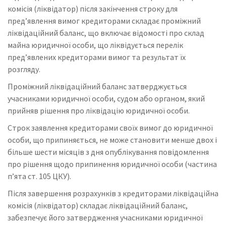
комісія (ліквідатор) після закінчення строку для
пред’явлення вимог кредиторами складає проміжний
ліквідаційний баланс, що включає відомості про склад
майна юридичної особи, що ліквідується перелік
пред’явлених кредиторами вимог та результат їх
розгляду.
Проміжний ліквідаційний баланс затверджується
учасниками юридичної особи, судом або органом, який
прийняв рішення про ліквідацію юридичної особи.
Строк заявлення кредиторами своїх вимог до юридичної
особи, що припиняється, не може становити менше двох і
більше шести місяців з дня опублікування повідомлення
про рішення щодо припинення юридичної особи (частина
п’ята ст. 105 ЦКУ).
Після завершення розрахунків з кредиторами ліквідаційна
комісія (ліквідатор) складає ліквідаційний баланс,
забезпечує його затвердження учасниками юридичної