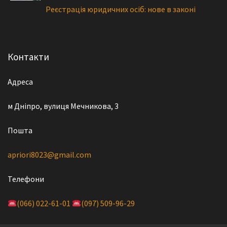
Реєстрація юридичних осіб: нове в законі
Контакти
Адреса
м Дніпро, вулиця Мечникова, 3
Пошта
apriori8023@gmail.com
Телефони
(066) 022-61-01
(097) 509-96-29